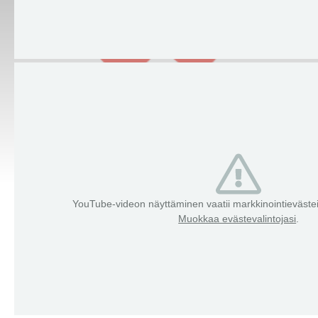
YouTube-videon näyttäminen vaatii markkinointieväst
Muokkaa evästevalintojasi
.