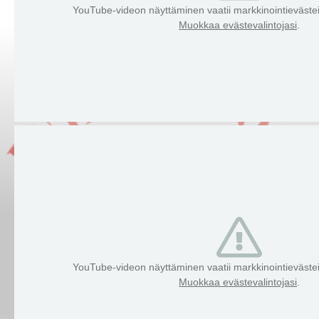
YouTube-videon näyttäminen vaatii markkinointieväst
Muokkaa evästevalintojasi
.
YouTube-videon näyttäminen vaatii markkinointieväst
Muokkaa evästevalintojasi
.