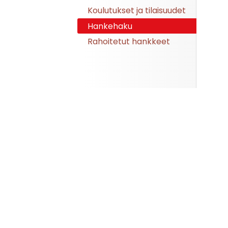
Koulutukset ja tilaisuudet
Hankehaku
Rahoitetut hankkeet