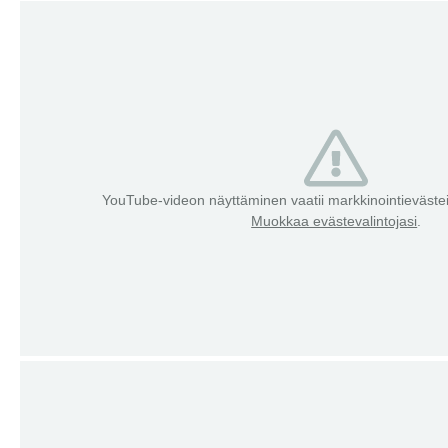
YouTube-videon näyttäminen vaatii markkinointieväst
Muokkaa evästevalintojasi
.