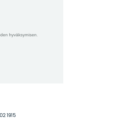
eiden hyväksymisen.
02 1915