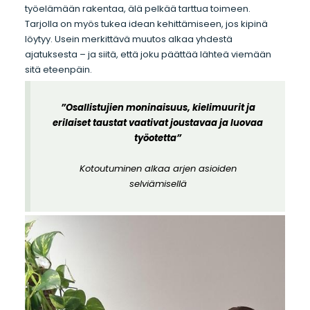
työelämään rakentaa, älä pelkää tarttua toimeen.
Tarjolla on myös tukea idean kehittämiseen, jos kipinä
löytyy. Usein merkittävä muutos alkaa yhdestä
ajatuksesta – ja siitä, että joku päättää lähteä viemään
sitä eteenpäin.
”Osallistujien moninaisuus, kielimuurit ja
erilaiset taustat vaativat joustavaa ja luovaa
työotetta”
Kotoutuminen alkaa arjen asioiden
selviämisellä