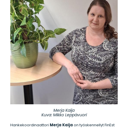
Merja Kaija
Kuva: Mikko Leppävuori
Hankekoordinaattori
Merja Kaija
on työskennellyt FinEst