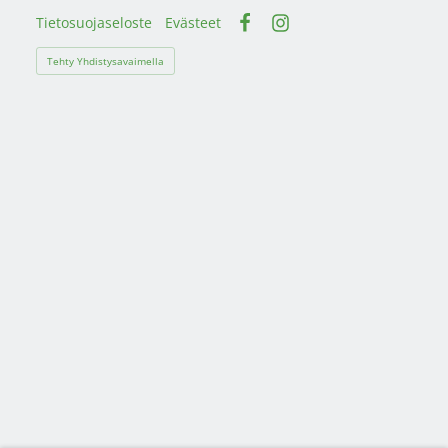
Tietosuojaseloste
Evästeet
Facebook
Instagram
Tehty Yhdistysavaimella