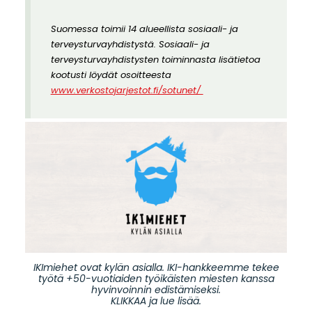
Suomessa toimii 14 alueellista sosiaali- ja
terveysturvayhdistystä. Sosiaali- ja
terveysturvayhdistysten toiminnasta lisätietoa
kootusti löydät osoitteesta
www.verkostojarjestot.fi/sotunet/
IKImiehet ovat kylän asialla. IKI-hankkeemme tekee
työtä +50-vuotiaiden työikäisten miesten kanssa
hyvinvoinnin edistämiseksi.
KLIKKAA ja lue lisää.