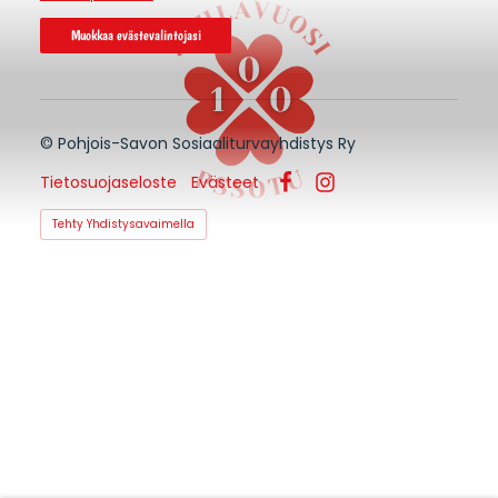
Muokkaa evästevalintojasi
©
Pohjois-Savon Sosiaaliturvayhdistys Ry
Tietosuojaseloste
Evästeet
Facebook
Instagram
Tehty Yhdistysavaimella