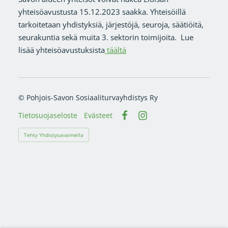
yhteisöavustusta 15.12.2023 saakka. Yhteisöillä
tarkoitetaan yhdistyksiä, järjestöjä, seuroja, säätiöitä,
seurakuntia sekä muita 3. sektorin toimijoita. Lue
lisää yhteisöavustuksista
täältä
©
Pohjois-Savon Sosiaaliturvayhdistys Ry
Tietosuojaseloste
Evästeet
Facebook
Instagram
Tehty Yhdistysavaimella